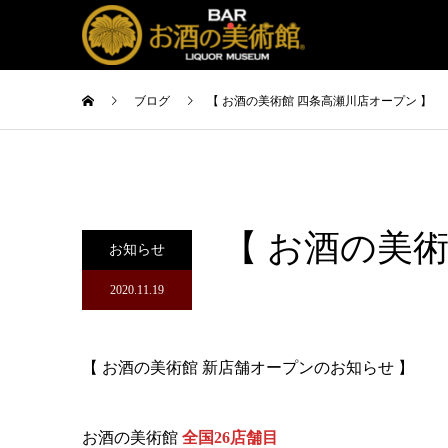
ブログ
【 お酒の美術館 四条高瀬川店オープン 】
【 お酒の美
お知らせ
2020.11.19
【 お酒の美術館 新店舗オープンのお知らせ 】
お酒の美術館
全国26店舗目