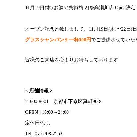
11月19日(木) お酒の美術館 四条高瀬川店 Open決
オープン記念と致しまして、11月19日(木)〜22日(
グラスシャンパン
を
一杯500円
でご提供させていた
皆様のご来店を心よりお待ちしております
<
店舗情報 >
〒600-8001 京都市下京区真町90-8
OPEN : 15:00～24:00
定休日:なし
Tel : 075-708-2552