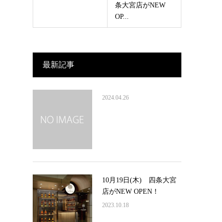
条大宮店がNEW
OP...
最新記事
2024.04.26
10月19日(木) 四条大宮
店がNEW OPEN！
2023.10.18