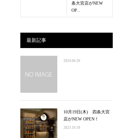
条大宮店がNEW
OP...
最新記事
2024.04.26
10月19日(木) 四条大宮
店がNEW OPEN！
2023.10.18