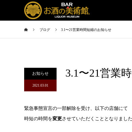
ブログ
3.1〜21営業時間短縮のお知らせ
3.1〜21営
お知らせ
2021.03.01
緊急事態宣言の一部解除を受け、以下の店舗にて
時短の時間を
変更
させていただくこととなりまし