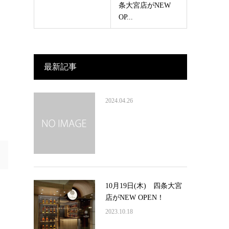
条大宮店がNEW
OP...
最新記事
2024.04.26
10月19日(木) 四条大宮
店がNEW OPEN！
2023.10.18