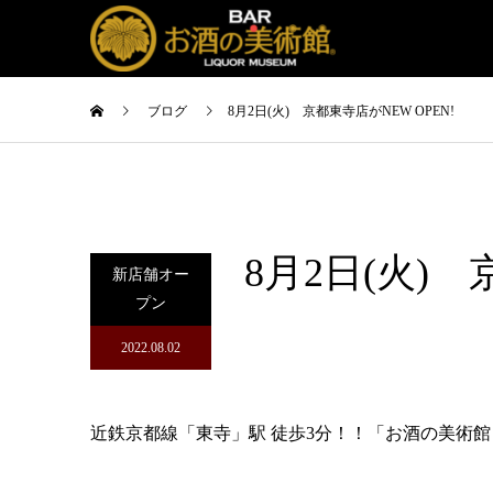
ブログ
8月2日(火) 京都東寺店がNEW OPEN!
8月2日(火) 
新店舗オー
プン
2022.08.02
近鉄京都線「東寺」駅 徒歩3分！！「お酒の美術