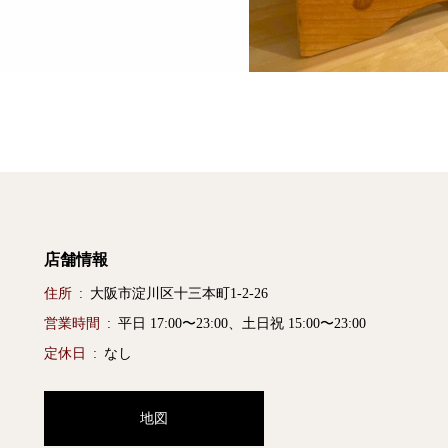
店舗情報
住所
大阪市淀川区十三本町1-2-26
営業時間
平日 17:00〜23:00、土日祝 15:00〜23:00
定休日
なし
地図