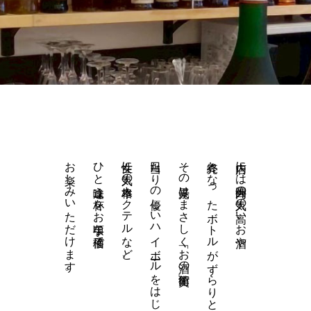
お楽しみいただけます。
ひと味違う一杯をお手頃な価格で
女性に人気の本格カクテルなど、
口当たりの優しいハイボールをはじめ、
その光景はまさしく「お酒の美術館」。
終売となったボトルがずらりと並びます。
店内には国内外の人気の高いお酒や