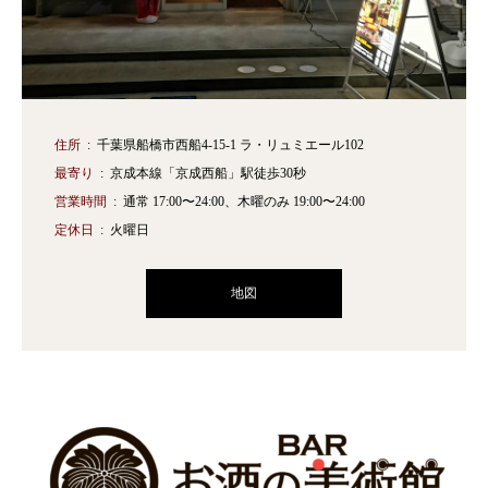
住所
千葉県船橋市西船4-15-1 ラ・リュミエール102
最寄り
京成本線「京成西船」駅徒歩30秒
営業時間
通常 17:00〜24:00、木曜のみ 19:00〜24:00
定休日
火曜日
地図