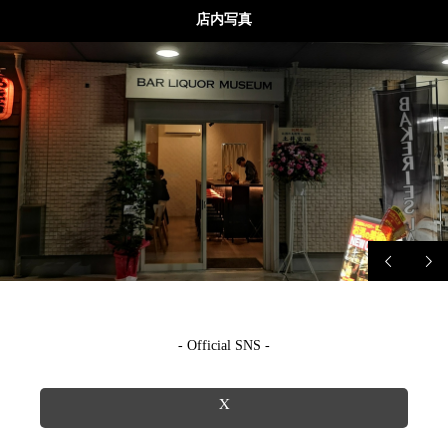
店内写真
- Official SNS -
X