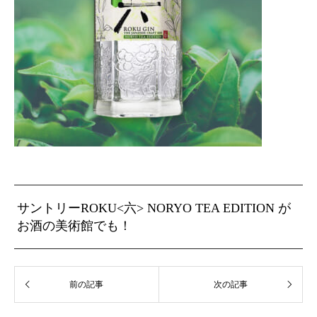
サントリーROKU<六> NORYO TEA EDITION が
お酒の美術館でも！