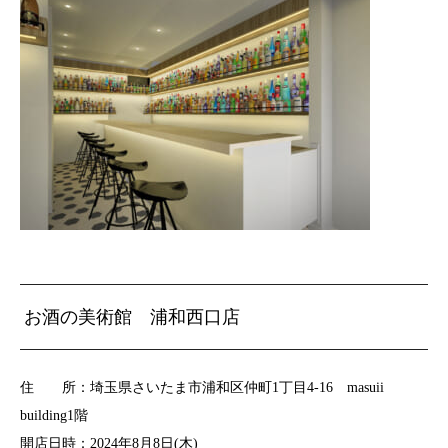
お酒の美術館 浦和西口店
住 所：埼玉県さいたま市浦和区仲町1丁目4-16 masuii
building1階
開店日時：2024年8月8日(木)