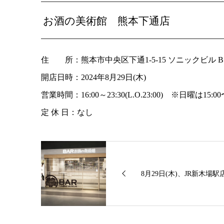
お酒の美術館 熊本下通店
住 所：熊本市中央区下通1-5-15 ソニックビル B
開店日時：2024年8月29日(木)
営業時間：16:00～23:30(L.O.23:00) ※日曜は15:00〜22
定 休 日：なし
8月29日(木)、JR新木場駅店