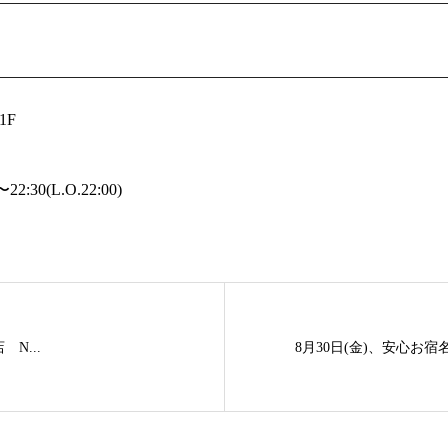
1F
:30(L.O.22:00)
 N...
8月30日(金)、安心お宿名