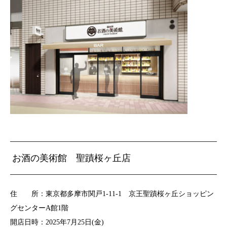
お酒の美術館 聖蹟桜ヶ丘店
住 所：東京都多摩市関戸1-11-1 京王聖蹟桜ヶ丘ショッピン
グセンターA館1階
開店日時：2025年7月25日(金)