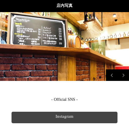
店内写真
- Official SNS -
Instagram