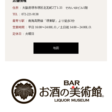
店舗情報
住所
大阪府堺市堺区北瓦町2丁1-33 それいゆビル1階
TEL
072-221-9138
最寄り駅
南海高野線「堺東駅」より徒歩3分
営業時間
平日 16:00〜24:00L.O.／土日祝 14:00～24:00L.O.
定休日
火曜日
地図