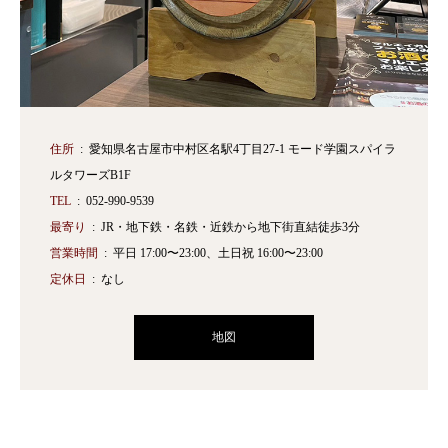
住所
愛知県名古屋市中村区名駅4丁目27-1 モード学園スパイラ
ルタワーズB1F
TEL
052-990-9539
最寄り
JR・地下鉄・名鉄・近鉄から地下街直結徒歩3分
営業時間
平日 17:00〜23:00、土日祝 16:00〜23:00
定休日
なし
地図