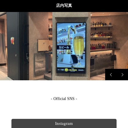
店内写真
- Official SNS -
Instagram